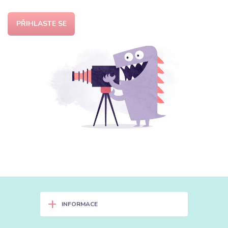
PŘIHLASTE SE
+
INFORMACE