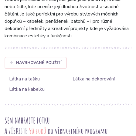
nebo židle, kde oceníte její dlouhou životnost a snadné
čištění. Je také perfektní pro výrobu stylových módních
doplňků – kabelek, peněženek, batohů – i pro různé
dekorační předměty a kreativní projekty, kde je vyžadována
kombinace estetiky a funkčnosti.
NAVRHOVANÉ POUŽITÍ
Látka na tašku
Látka na dekorování
Látka na kabelku
SEM NAHRAJTE FOTKU
A ZÍSKEJTE
50 bodů
do věrnostního programu