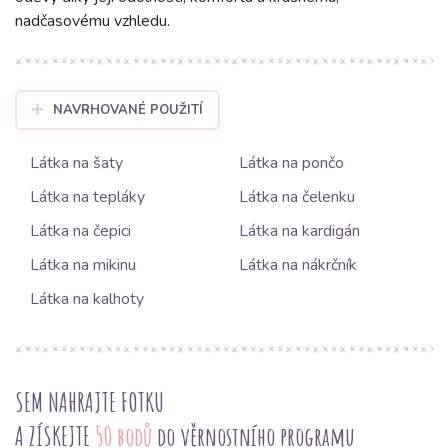
nadčasovému vzhledu.
NAVRHOVANÉ POUŽITÍ
Látka na šaty
Látka na pončo
Látka na tepláky
Látka na čelenku
Látka na čepici
Látka na kardigán
Látka na mikinu
Látka na nákrčník
Látka na kalhoty
SEM NAHRAJTE FOTKU
A ZÍSKEJTE
50 bodů
do věrnostního programu