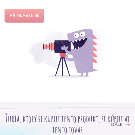
PŘIHLASTE SE
Ľudia, ktorý si kupili tento produkt, si kúpili aj
DÁLE
tento tovar