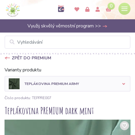
0
Využij skvělý věrnostní program >>
ZPĚT DO PREMIUM
Varianty produktu
TEPLÁKOVINA PREMIUM ARMY
Číslo produktu: TEPPRE007
Teplákovina PREMIUM dark mint