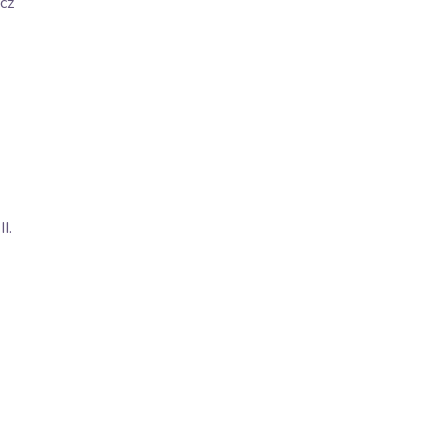
cz
I.