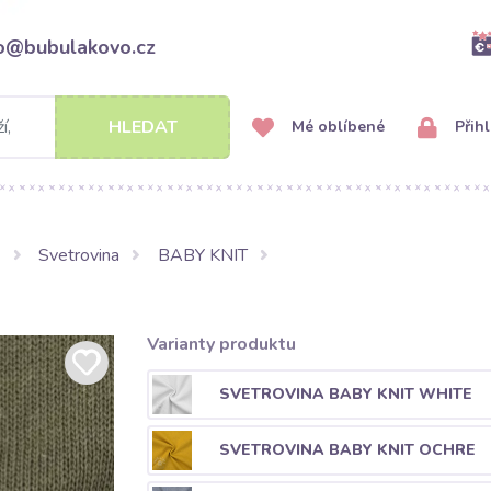
fo@bubulakovo.cz
HLEDAT
Mé oblíbené
Přihl
Svetrovina
BABY KNIT
Varianty produktu
SVETROVINA BABY KNIT WHITE
SVETROVINA BABY KNIT OCHRE