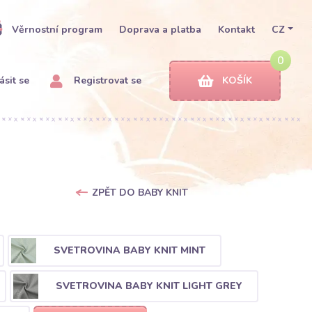
Věrnostní program
Doprava a platba
Kontakt
CZ
0
ásit se
Registrovat se
KOŠÍK
ZPĚT DO BABY KNIT
SVETROVINA BABY KNIT MINT
SVETROVINA BABY KNIT LIGHT GREY