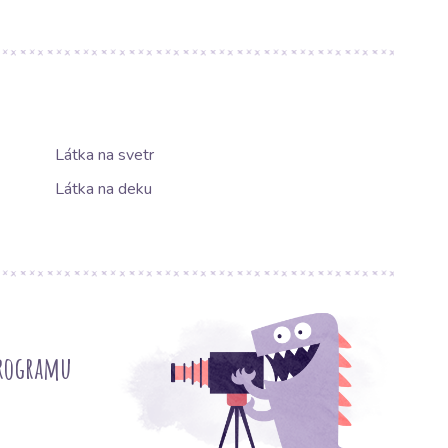
Látka na svetr
Látka na deku
programu