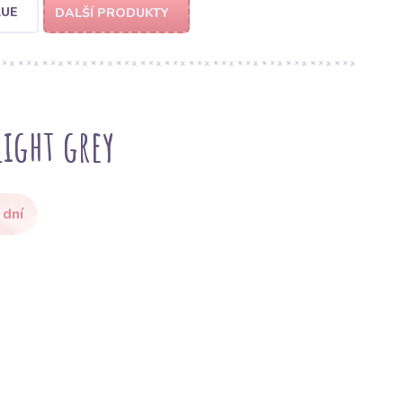
LUE
DALŠÍ PRODUKTY
ight grey
 dní