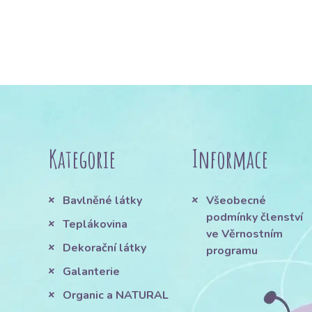
Kategorie
Informace
Bavlněné látky
Všeobecné
podmínky členství
Teplákovina
ve Věrnostním
Dekorační látky
programu
Galanterie
Organic a NATURAL