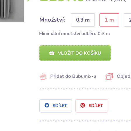
Množství:
0.3 m
1 m
Minimální množství odběru 0.3 m
VLOŽIT DO KOŠÍKU
Přidat do Bubumix-u
Objed
SDÍLET
SDÍLET