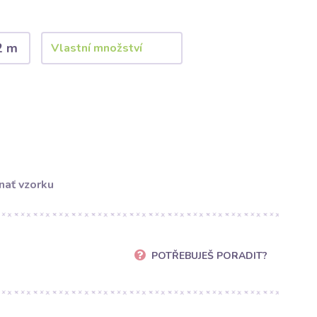
2 m
nať vzorku
POTŘEBUJEŠ PORADIT?