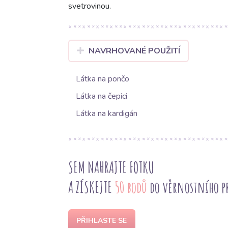
svetrovinou.
NAVRHOVANÉ POUŽITÍ
Látka na pončo
Látka na čepici
Látka na kardigán
SEM NAHRAJTE FOTKU
A ZÍSKEJTE
50 bodů
do věrnostního 
PŘIHLASTE SE