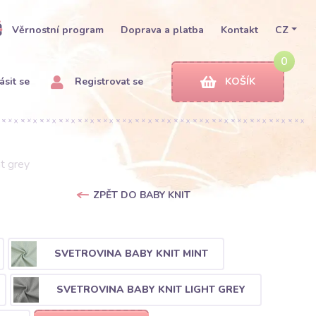
Věrnostní program
Doprava a platba
Kontakt
CZ
0
ásit se
Registrovat se
KOŠÍK
t grey
ZPĚT DO BABY KNIT
SVETROVINA BABY KNIT MINT
SVETROVINA BABY KNIT LIGHT GREY