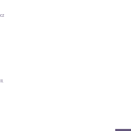
cz
I.