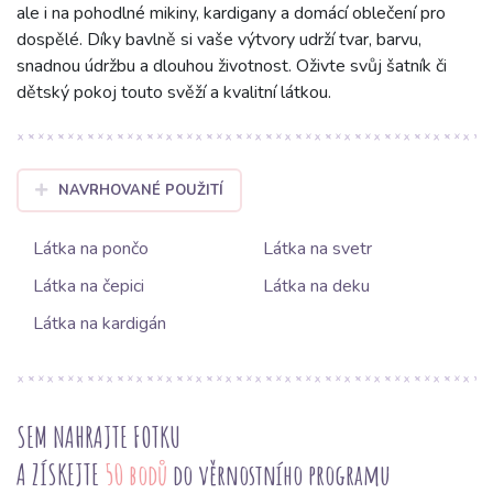
ale i na pohodlné mikiny, kardigany a domácí oblečení pro
dospělé. Díky bavlně si vaše výtvory udrží tvar, barvu,
snadnou údržbu a dlouhou životnost. Oživte svůj šatník či
dětský pokoj touto svěží a kvalitní látkou.
NAVRHOVANÉ POUŽITÍ
Látka na pončo
Látka na svetr
Látka na čepici
Látka na deku
Látka na kardigán
SEM NAHRAJTE FOTKU
A ZÍSKEJTE
50 bodů
do věrnostního programu