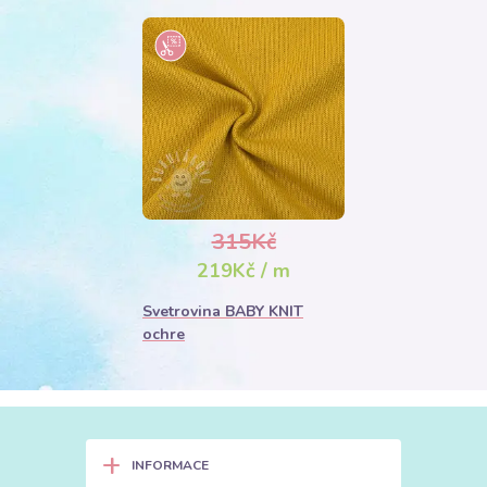
315Kč
219Kč / m
Svetrovina BABY KNIT
ochre
+
INFORMACE