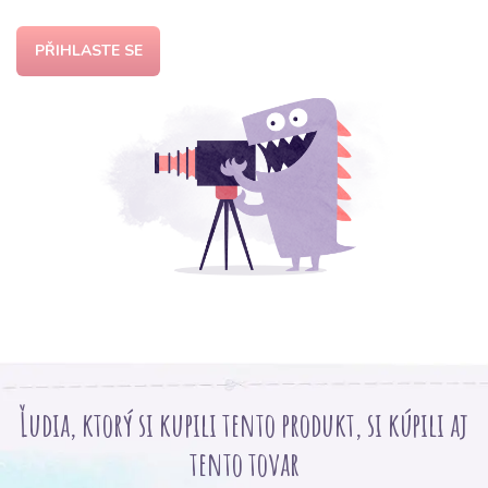
PŘIHLASTE SE
Ľudia, ktorý si kupili tento produkt, si kúpili aj
tento tovar