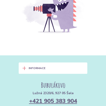
+
INFORMACE
Bubulákovo
Lužná 2320/6, 927 05 Šala
+421 905 383 904