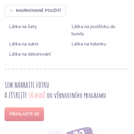
NAVRHOVANÉ POUŽITÍ
Látka na šaty
Látka na podšívku do
bundy
Látka na sukni
Látka na halenku
Látka na dekorování
SEM NAHRAJTE FOTKU
A ZÍSKEJTE
50 bodů
do věrnostního programu
PŘIHLASTE SE