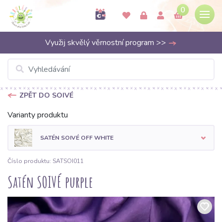
0
Využij skvělý věrnostní program >>
ZPĚT DO SOIVÉ
Varianty produktu
SATÉN SOIVÉ OFF WHITE
Číslo produktu: SATSOI011
Satén SOIVÉ purple