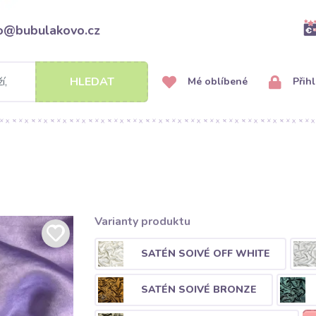
fo@bubulakovo.cz
HLEDAT
Mé oblíbené
Přihl
Varianty produktu
SATÉN SOIVÉ OFF WHITE
SATÉN SOIVÉ BRONZE