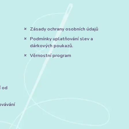
Zásady ochrany osobních údajů
Podmínky uplatňování slev a
dárkových poukazů.
Věrnostní program
í od
ovávání