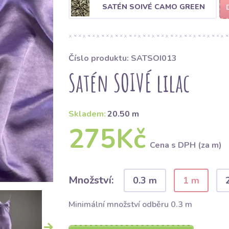
SATÉN SOIVÉ CAMO GREEN
Číslo produktu: SATSOI013
Satén SOIVÉ lilac
Skladem:
20.50 m
275Kč
Cena s DPH (za m)
Množství:
0.3 m
1 m
Minimální množství odběru 0.3 m