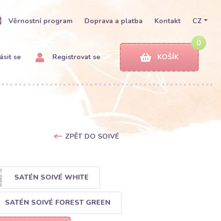
Věrnostní program
Doprava a platba
Kontakt
CZ
0
ásit se
Registrovat se
KOŠÍK
ZPĚT DO SOIVÉ
SATÉN SOIVÉ WHITE
SATÉN SOIVÉ FOREST GREEN