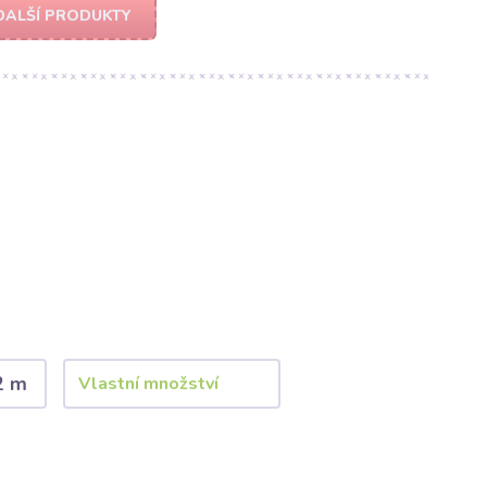
DALŠÍ PRODUKTY
2 m