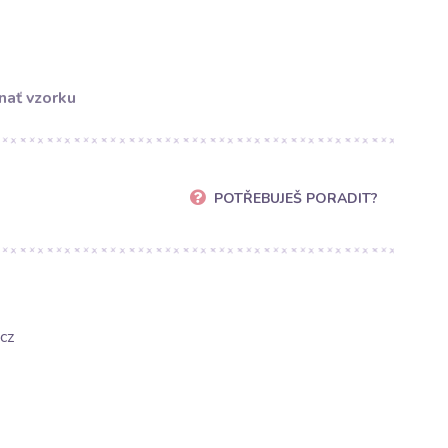
nať vzorku
POTŘEBUJEŠ PORADIT?
cz