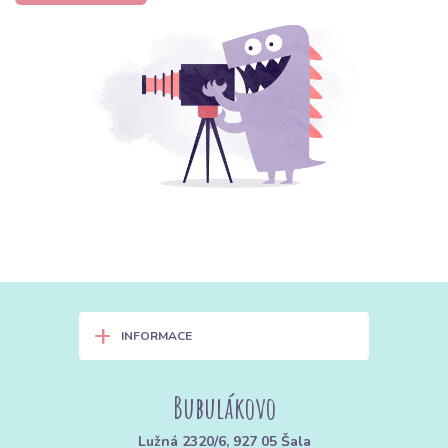
+
INFORMACE
Bubulákovo
Lužná 2320/6, 927 05 Šala