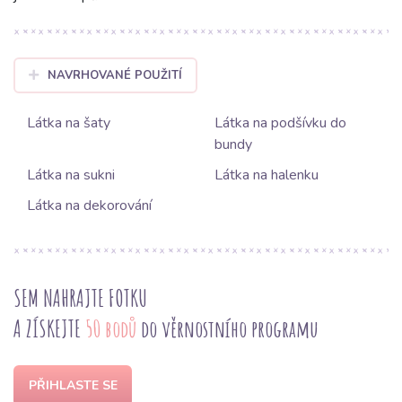
NAVRHOVANÉ POUŽITÍ
Látka na šaty
Látka na podšívku do
bundy
Látka na sukni
Látka na halenku
Látka na dekorování
SEM NAHRAJTE FOTKU
A ZÍSKEJTE
50 bodů
do věrnostního programu
PŘIHLASTE SE