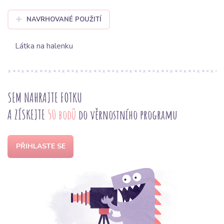
NAVRHOVANÉ POUŽITÍ
Látka na halenku
SEM NAHRAJTE FOTKU
A ZÍSKEJTE
50 bodů
do věrnostního programu
PŘIHLASTE SE