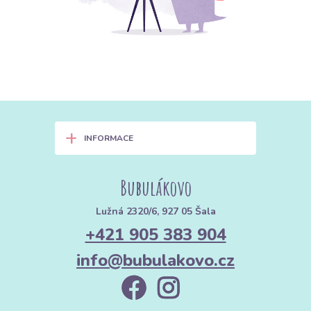
+
INFORMACE
Bubulákovo
Lužná 2320/6, 927 05 Šala
+421 905 383 904
info@bubulakovo.cz