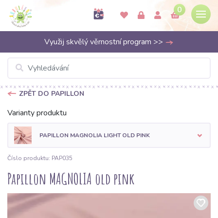
0
Využij skvělý věrnostní program >>
ZPĚT DO PAPILLON
Varianty produktu
PAPILLON MAGNOLIA LIGHT OLD PINK
Číslo produktu: PAP035
Papillon MAGNOLIA old pink