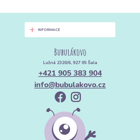
+
INFORMACE
Bubulákovo
Lužná 2320/6, 927 05 Šala
+421 905 383 904
info@bubulakovo.cz