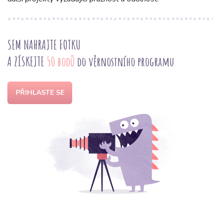
SEM NAHRAJTE FOTKU
A ZÍSKEJTE
50 bodů
do věrnostního programu
PŘIHLASTE SE