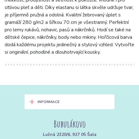
citlivou pleť a děti. Díky elastanu si látka skvěle udržuje tvar,
je příjemně pružná a odolná. Kvalitní žebrovaný úplet s
gramáží 280 g/m2 a šířkou 70 cm je všestranný. Perfektní
pro lemy rukávů, nohavic, pasů a nákrčníků. Hodí se také na
dětské čepice, nákrčníky, body nebo mikiny. Hořčicová barva
dodá každému projektu jedinečný a stylový vzhled. Vytvořte
si originální, pohodlné a dlouhotrvající kousky.
+
INFORMACE
Bubulákovo
Lužná 2320/6, 927 05 Šala