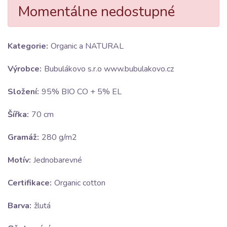
Momentálne nedostupné
Kategorie:
Organic a NATURAL
Výrobce:
Bubulákovo s.r.o www.bubulakovo.cz
Složení:
95% BIO CO + 5% EL
Šířka:
70 cm
Gramáž:
280 g/m2
Motív:
Jednobarevné
Certifikace:
Organic cotton
Barva:
žlutá