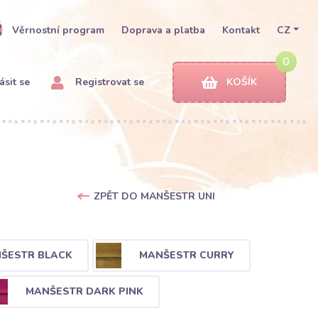
Věrnostní program
Doprava a platba
Kontakt
CZ
0
ásit se
Registrovat se
KOŠÍK
ZPĚT DO MANŠESTR UNI
ŠESTR BLACK
MANŠESTR CURRY
MANŠESTR DARK PINK