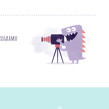
programu