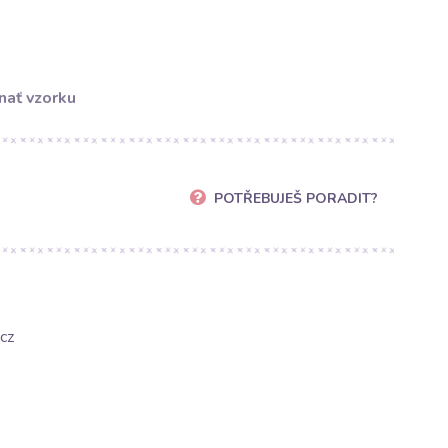
nať vzorku
POTŘEBUJEŠ PORADIT?
cz