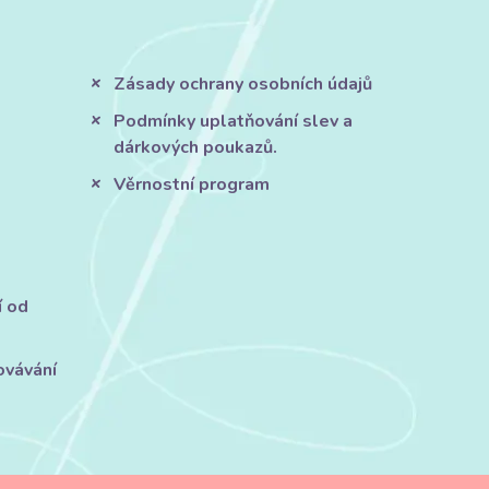
Zásady ochrany osobních údajů
Podmínky uplatňování slev a
dárkových poukazů.
Věrnostní program
í od
ovávání