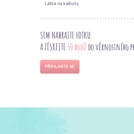
Látka na kalhoty
SEM NAHRAJTE FOTKU
A ZÍSKEJTE
50 bodů
do věrnostního 
PŘIHLASTE SE