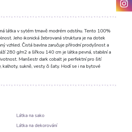
evná látka v sytém tmavě modrém odstínu. Tento 100%
lnost. Jeho ikonická žebrovaná struktura je na dotek
ný vzhled. Čistá bavlna zaručuje přírodní prodyšnost a
áží 280 g/m2 a šířkou 140 cm je látka pevná, stabilní a
votnost. Manšestr dark cobalt je perfektní pro šití
kalhoty, sukně, vesty či šaty. Hodí se i na bytové
Látka na sako
Látka na dekorování