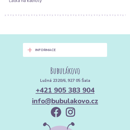
Látka na kalhoty
+
INFORMACE
Bubulákovo
Lužná 2320/6, 927 05 Šala
+421 905 383 904
info@bubulakovo.cz