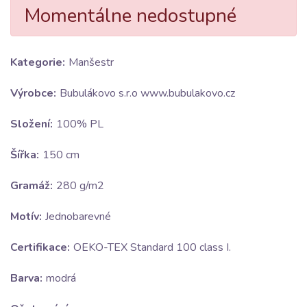
Momentálne nedostupné
Kategorie:
Manšestr
Výrobce:
Bubulákovo s.r.o www.bubulakovo.cz
Složení:
100% PL
Šířka:
150 cm
Gramáž:
280 g/m2
Motív:
Jednobarevné
Certifikace:
OEKO-TEX Standard 100 class I.
Barva:
modrá