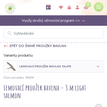
0
Využij skvělý věrnostní program >>
ZPĚT DO ŠIKMÉ PROUŽKY BAVLNA
Varianty produktu
LEMOVACÍ PROUŽEK BAVLNA TAUPE
Číslo produktu: 45604
Lemovací proužek bavlna - 3 m light
salmon