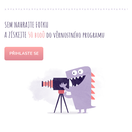
SEM NAHRAJTE FOTKU
A ZÍSKEJTE
50 bodů
do věrnostního programu
PŘIHLASTE SE