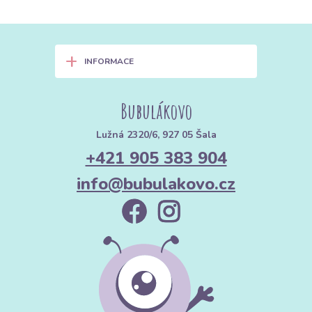
+
INFORMACE
Bubulákovo
Lužná 2320/6, 927 05 Šala
+421 905 383 904
info@bubulakovo.cz