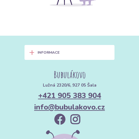
+
INFORMACE
Bubulákovo
Lužná 2320/6, 927 05 Šala
+421 905 383 904
info@bubulakovo.cz