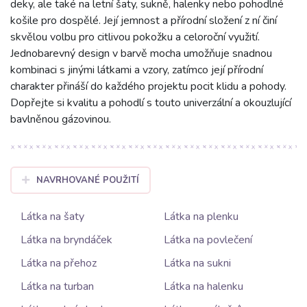
deky, ale také na letní šaty, sukně, halenky nebo pohodlné
košile pro dospělé. Její jemnost a přírodní složení z ní činí
skvělou volbu pro citlivou pokožku a celoroční využití.
Jednobarevný design v barvě mocha umožňuje snadnou
kombinaci s jinými látkami a vzory, zatímco její přírodní
charakter přináší do každého projektu pocit klidu a pohody.
Dopřejte si kvalitu a pohodlí s touto univerzální a okouzlující
bavlněnou gázovinou.
NAVRHOVANÉ POUŽITÍ
Látka na šaty
Látka na plenku
Látka na bryndáček
Látka na povlečení
Látka na přehoz
Látka na sukni
Látka na turban
Látka na halenku