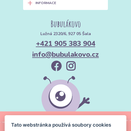
+
INFORMACE
Bubulákovo
Lužná 2320/6, 927 05 Šala
+421 905 383 904
info@bubulakovo.cz
Tato webstránka používá soubory cookies