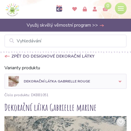
0
Využij skvělý věrnostní program >>
ZPĚT DO DESIGNOVÉ DEKORAČNÍ LÁTKY
Varianty produktu
DEKORAČNÍ LÁTKA GABRIELLE ROUGE
Číslo produktu: DKBB1051
Dekorační látka Gabrielle marine