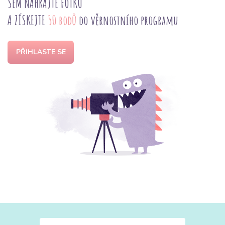
SEM NAHRAJTE FOTKU
A ZÍSKEJTE
50 bodů
do věrnostního programu
PŘIHLASTE SE