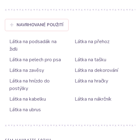
NAVRHOVANÉ POUŽITÍ
Látka na podsadák na
Látka na přehoz
židli
Látka na pelech pro psa
Látka na tašku
Látka na zavěsy
Látka na dekorování
Látka na hnízdo do
Látka na hračky
postýlky
Látka na kabelku
Látka na nákrčník
Látka na ubrus