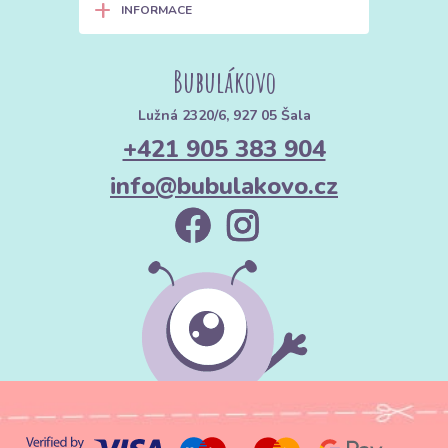
+
INFORMACE
Bubulákovo
Lužná 2320/6, 927 05 Šala
+421 905 383 904
info@bubulakovo.cz