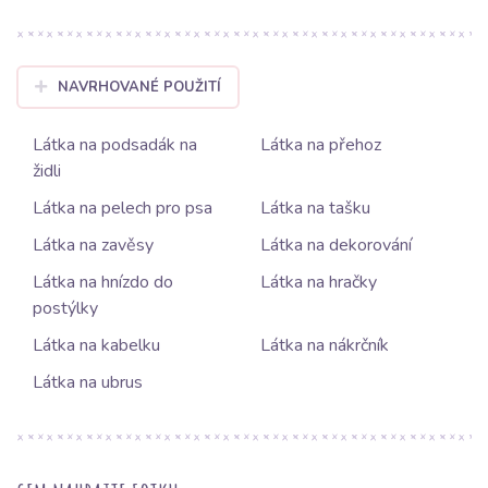
NAVRHOVANÉ POUŽITÍ
Látka na podsadák na
Látka na přehoz
židli
Látka na pelech pro psa
Látka na tašku
Látka na zavěsy
Látka na dekorování
Látka na hnízdo do
Látka na hračky
postýlky
Látka na kabelku
Látka na nákrčník
Látka na ubrus