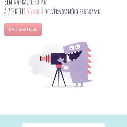
SEM NAHRAJTE FOTKU
A ZÍSKEJTE
50 bodů
do věrnostního programu
PŘIHLASTE SE