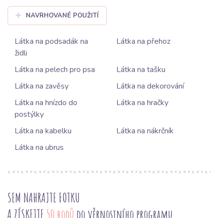
NAVRHOVANÉ POUŽITÍ
Látka na podsadák na
Látka na přehoz
židli
Látka na pelech pro psa
Látka na tašku
Látka na zavěsy
Látka na dekorování
Látka na hnízdo do
Látka na hračky
postýlky
Látka na kabelku
Látka na nákrčník
Látka na ubrus
SEM NAHRAJTE FOTKU
A ZÍSKEJTE
50 bodů
do věrnostního programu