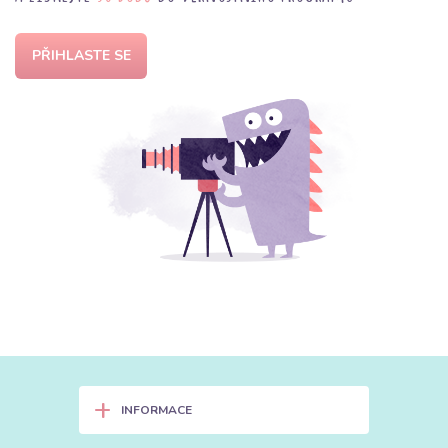
PŘIHLASTE SE
+
INFORMACE