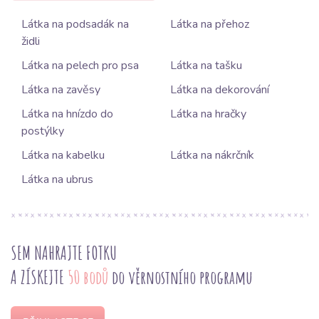
Látka na podsadák na
Látka na přehoz
židli
Látka na pelech pro psa
Látka na tašku
Látka na zavěsy
Látka na dekorování
Látka na hnízdo do
Látka na hračky
postýlky
Látka na kabelku
Látka na nákrčník
Látka na ubrus
SEM NAHRAJTE FOTKU
A ZÍSKEJTE
50 bodů
do věrnostního programu