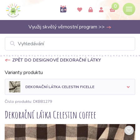
0
Využij skvělý věrnostní program >>
ZPĚT DO DESIGNOVÉ DEKORAČNÍ LÁTKY
Varianty produktu
DEKORAČNÍ LÁTKA CELESTIN FICELLE
Číslo produktu: DKBB1279
Dekorační látka Celestin coffee