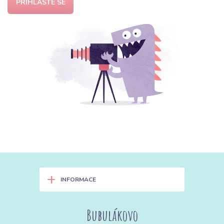
PŘIHLASTE SE
+
INFORMACE
Bubulákovo