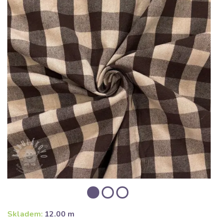
Skladem:
12.00 m