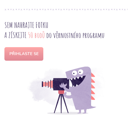
SEM NAHRAJTE FOTKU
A ZÍSKEJTE
50 bodů
do věrnostního programu
PŘIHLASTE SE