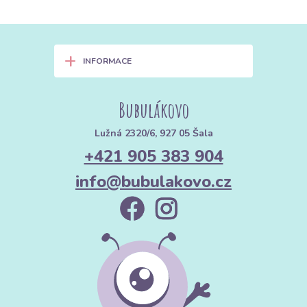
+
INFORMACE
Bubulákovo
Lužná 2320/6, 927 05 Šala
+421 905 383 904
info@bubulakovo.cz