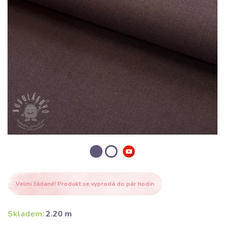
Velmi žádané! Produkt se vyprodá do pár hodin
Skladem:
2.20 m