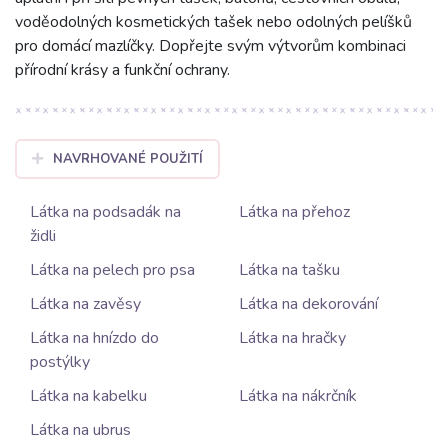
voděodolných kosmetických tašek nebo odolných pelíšků
pro domácí mazlíčky. Dopřejte svým výtvorům kombinaci
přírodní krásy a funkční ochrany.
NAVRHOVANÉ POUŽITÍ
Látka na podsadák na
Látka na přehoz
židli
Látka na pelech pro psa
Látka na tašku
Látka na zavěsy
Látka na dekorování
Látka na hnízdo do
Látka na hračky
postýlky
Látka na kabelku
Látka na nákrčník
Látka na ubrus