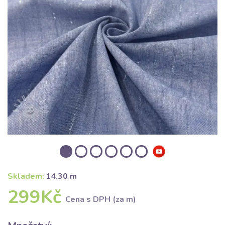
Skladem:
14.30 m
299Kč
Cena s DPH (za m)