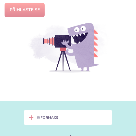
PŘIHLASTE SE
+
INFORMACE