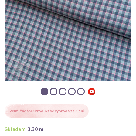
Velmi žádané! Produkt se vyprodá za 3 dní
Skladem:
3.30 m