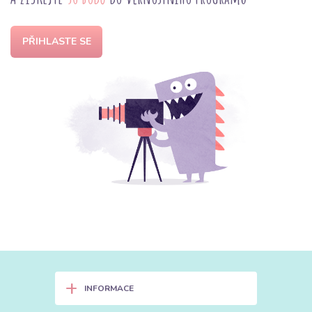
PŘIHLASTE SE
+
INFORMACE