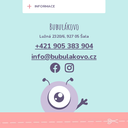
+
INFORMACE
Bubulákovo
Lužná 2320/6, 927 05 Šala
+421 905 383 904
info@bubulakovo.cz