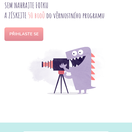
SEM NAHRAJTE FOTKU
A ZÍSKEJTE
50 bodů
do věrnostního programu
PŘIHLASTE SE