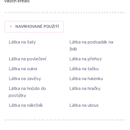
vašich kreací.
NAVRHOVANÉ POUŽITÍ
Látka na šaty
Látka na podsadák na
židli
Látka na povlečení
Látka na přehoz
Látka na sukni
Látka na tašku
Látka na zavěsy
Látka na halenku
Látka na hnízdo do
Látka na hračky
postýlky
Látka na nákrčník
Látka na ubrus