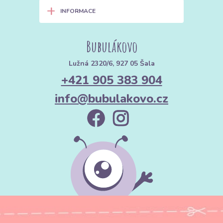
+
INFORMACE
Bubulákovo
Lužná 2320/6, 927 05 Šala
+421 905 383 904
info@bubulakovo.cz