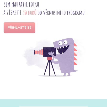
SEM NAHRAJTE FOTKU
A ZÍSKEJTE
50 bodů
do věrnostního programu
PŘIHLASTE SE