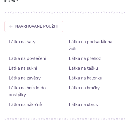
interiér.
NAVRHOVANÉ POUŽITÍ
Látka na šaty
Látka na podsadák na
židli
Látka na povlečení
Látka na přehoz
Látka na sukni
Látka na tašku
Látka na zavěsy
Látka na halenku
Látka na hnízdo do
Látka na hračky
postýlky
Látka na nákrčník
Látka na ubrus