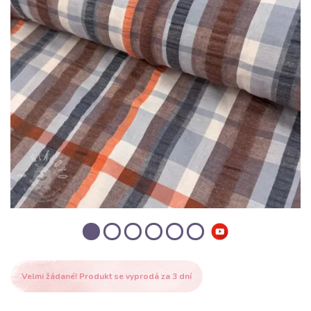
Velmi žádané! Produkt se vyprodá za 3 dní