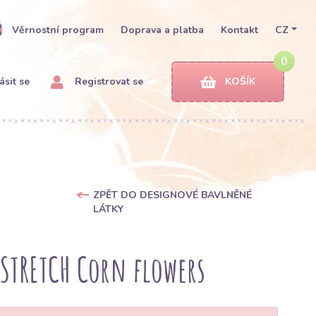
Věrnostní program
Doprava a platba
Kontakt
CZ
0
ásit se
Registrovat se
KOŠÍK
ZPĚT DO DESIGNOVÉ BAVLNĚNÉ
LÁTKY
STRETCH Corn flowers