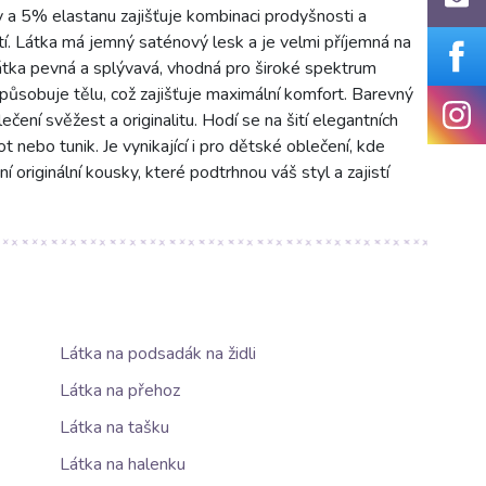
 a 5% elastanu zajišťuje kombinaci prodyšnosti a
tí. Látka má jemný saténový lesk a je velmi příjemná na
átka pevná a splývavá, vhodná pro široké spektrum
způsobuje tělu, což zajišťuje maximální komfort. Barevný
ení svěžest a originalitu. Hodí se na šití elegantních
t nebo tunik. Je vynikající i pro dětské oblečení, kde
í originální kousky, které podtrhnou váš styl a zajistí
Látka na podsadák na židli
Látka na přehoz
Látka na tašku
Látka na halenku