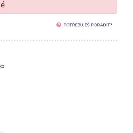
né
POTŘEBUJEŠ PORADIT?
cz