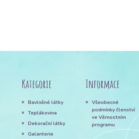
Kategorie
Informace
Bavlněné látky
Všeobecné
podmínky členství
Teplákovina
ve Věrnostním
Dekorační látky
programu
Galanterie