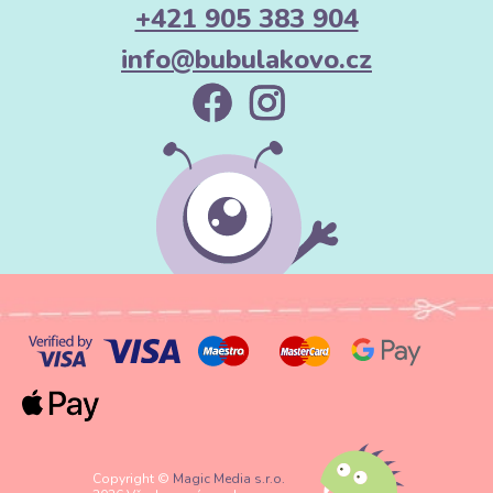
+421 905 383 904
info@bubulakovo.cz
Copyright ©
Magic Media s.r.o.