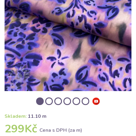
Skladem:
11.10 m
299Kč
Cena s DPH (za m)