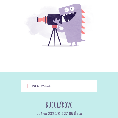
+
INFORMACE
Bubulákovo
Lužná 2320/6, 927 05 Šala