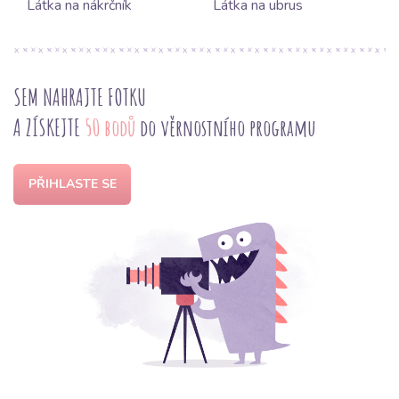
Látka na nákrčník
Látka na ubrus
SEM NAHRAJTE FOTKU
A ZÍSKEJTE
50 bodů
do věrnostního programu
PŘIHLASTE SE