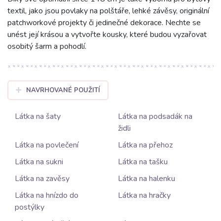
textil, jako jsou povlaky na polštáře, lehké závěsy, originální
patchworkové projekty či jedinečné dekorace. Nechte se
unést její krásou a vytvořte kousky, které budou vyzařovat
osobitý šarm a pohodlí.
NAVRHOVANÉ POUŽITÍ
Látka na šaty
Látka na podsadák na
židli
Látka na povlečení
Látka na přehoz
Látka na sukni
Látka na tašku
Látka na zavěsy
Látka na halenku
Látka na hnízdo do
Látka na hračky
postýlky