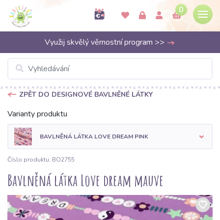
0
Využij skvělý věrnostní program >>
ZPĚT DO DESIGNOVÉ BAVLNĚNÉ LÁTKY
Varianty produktu
BAVLNĚNÁ LÁTKA LOVE DREAM PINK
Číslo produktu: BO2755
Bavlněná látka Love dream mauve