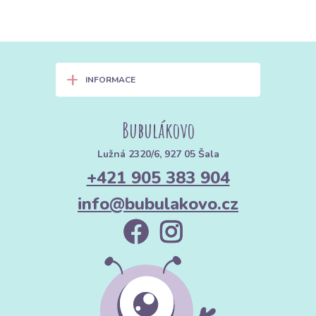
+
INFORMACE
Bubulákovo
Lužná 2320/6, 927 05 Šala
+421 905 383 904
info@bubulakovo.cz