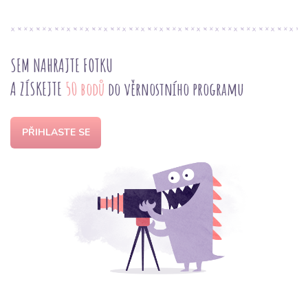
SEM NAHRAJTE FOTKU
A ZÍSKEJTE
50 bodů
do věrnostního programu
PŘIHLASTE SE