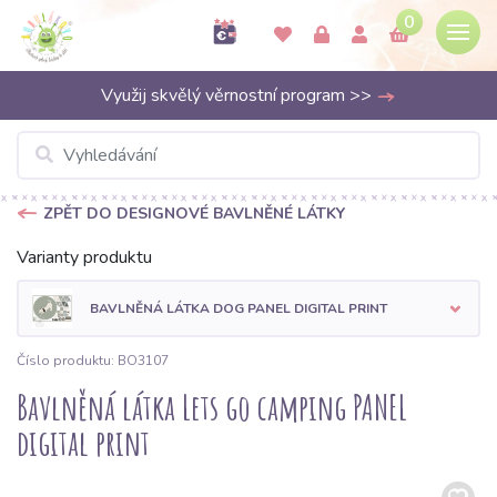
0
Využij skvělý věrnostní program >>
ZPĚT DO DESIGNOVÉ BAVLNĚNÉ LÁTKY
Varianty produktu
BAVLNĚNÁ LÁTKA DOG PANEL DIGITAL PRINT
Číslo produktu: BO3107
Bavlněná látka Lets go camping PANEL
digital print