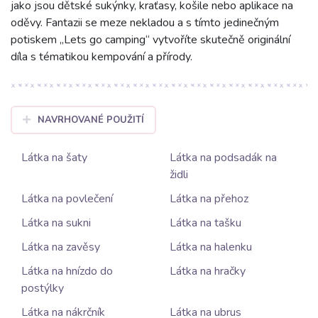
jako jsou dětské sukýnky, kraťasy, košile nebo aplikace na
oděvy. Fantazii se meze nekladou a s tímto jedinečným
potiskem „Lets go camping“ vytvoříte skutečně originální
díla s tématikou kempování a přírody.
NAVRHOVANÉ POUŽITÍ
Látka na šaty
Látka na podsadák na
židli
Látka na povlečení
Látka na přehoz
Látka na sukni
Látka na tašku
Látka na zavěsy
Látka na halenku
Látka na hnízdo do
Látka na hračky
postýlky
Látka na nákrčník
Látka na ubrus