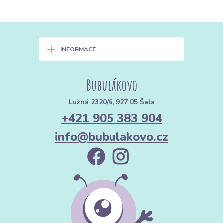
+
INFORMACE
Bubulákovo
Lužná 2320/6, 927 05 Šala
+421 905 383 904
info@bubulakovo.cz