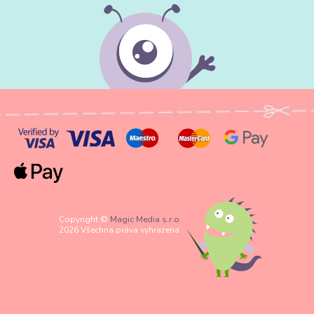
Copyright ©
Magic Media s.r.o.
2026 Všechna práva vyhrazena