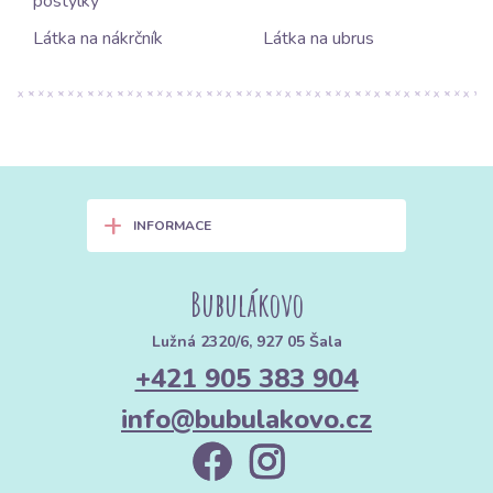
postýlky
Látka na nákrčník
Látka na ubrus
+
INFORMACE
Bubulákovo
Lužná 2320/6, 927 05 Šala
+421 905 383 904
info@bubulakovo.cz