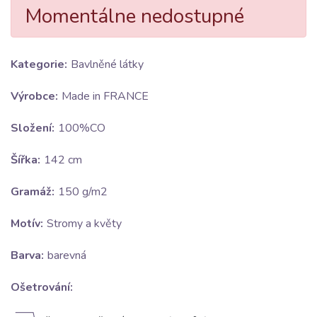
Momentálne nedostupné
Kategorie:
Bavlněné látky
Výrobce:
Made in FRANCE
Složení:
100%CO
Šířka:
142 cm
Gramáž:
150 g/m2
Motív:
Stromy a květy
Barva:
barevná
Ošetrování: