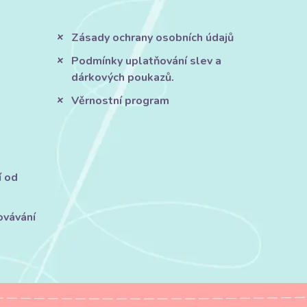
Zásady ochrany osobních údajů
Podmínky uplatňování slev a
dárkových poukazů.
Věrnostní program
í od
ovávání