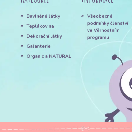
Bavlněné látky
Všeobecné
podmínky členství
Teplákovina
ve Věrnostním
Dekorační látky
programu
Galanterie
Organic a NATURAL