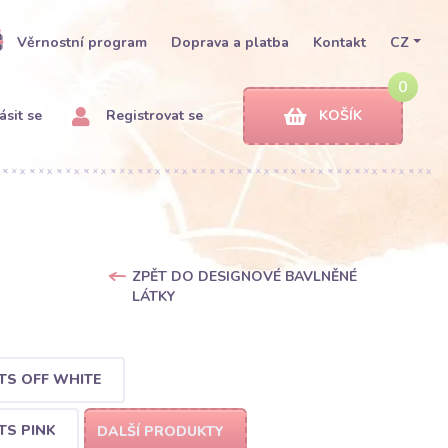
Věrnostní program
Doprava a platba
Kontakt
CZ
0
ásit se
Registrovat se
KOŠÍK
ZPĚT DO DESIGNOVÉ BAVLNĚNÉ
LÁTKY
TS OFF WHITE
TS PINK
DALŠÍ PRODUKTY