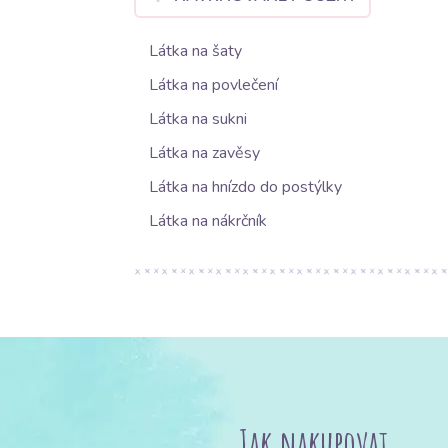
Látka na šaty
Látka na povlečení
Látka na sukni
Látka na zavěsy
Látka na hnízdo do postýlky
Látka na nákrčník
Jak nakupovat