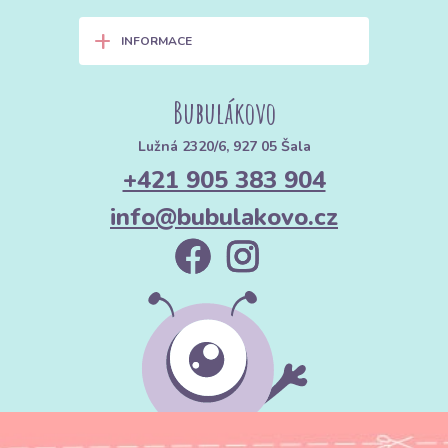
+
INFORMACE
Bubulákovo
Lužná 2320/6, 927 05 Šala
+421 905 383 904
info@bubulakovo.cz