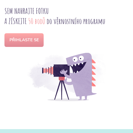
SEM NAHRAJTE FOTKU
A ZÍSKEJTE
50 bodů
do věrnostního programu
PŘIHLASTE SE