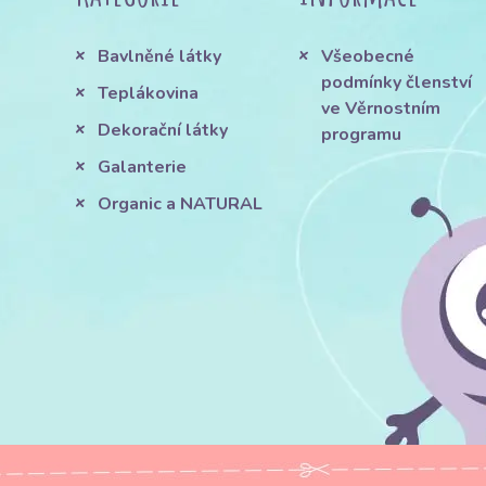
Bavlněné látky
Všeobecné
podmínky členství
Teplákovina
ve Věrnostním
Dekorační látky
programu
Galanterie
Organic a NATURAL