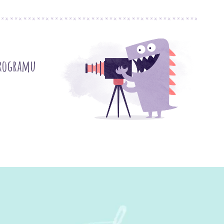
programu