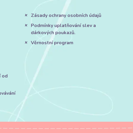
Zásady ochrany osobních údajů
Podmínky uplatňování slev a
dárkových poukazů.
Věrnostní program
í od
ovávání