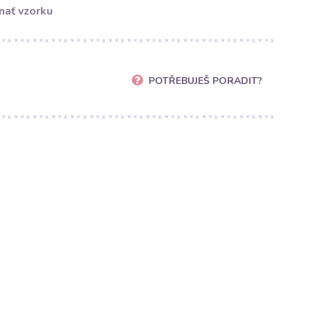
nať vzorku
POTŘEBUJEŠ PORADIT?