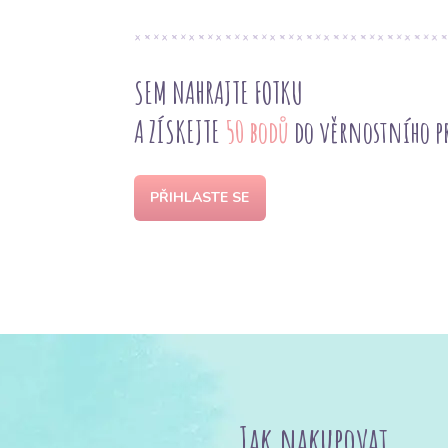
SEM NAHRAJTE FOTKU
A ZÍSKEJTE
50 bodů
do věrnostního 
PŘIHLASTE SE
Jak nakupovat