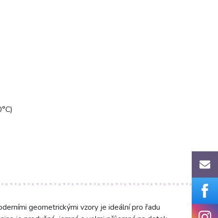
0°C)
oderními geometrickými vzory je ideální pro řadu