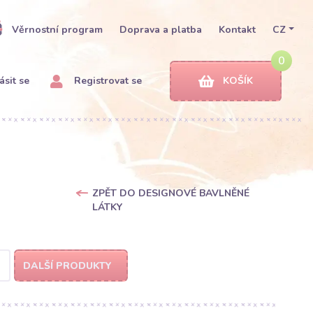
Věrnostní program
Doprava a platba
Kontakt
CZ
0
ásit se
Registrovat se
KOŠÍK
ZPĚT DO DESIGNOVÉ BAVLNĚNÉ
LÁTKY
DALŠÍ PRODUKTY