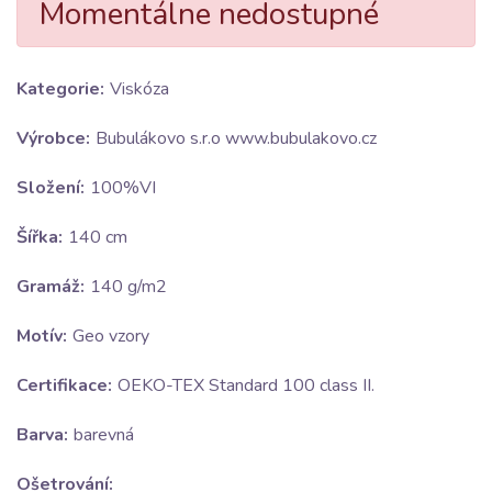
Momentálne nedostupné
Kategorie:
Viskóza
Výrobce:
Bubulákovo s.r.o www.bubulakovo.cz
Složení:
100%VI
Šířka:
140 cm
Gramáž:
140 g/m2
Motív:
Geo vzory
Certifikace:
OEKO-TEX Standard 100 class II.
Barva:
barevná
Ošetrování: