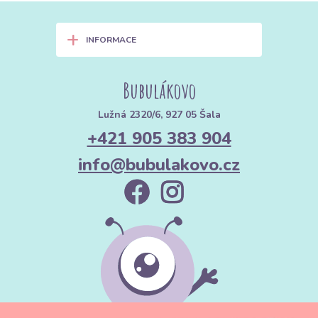
+
INFORMACE
Bubulákovo
Lužná 2320/6, 927 05 Šala
+421 905 383 904
info@bubulakovo.cz