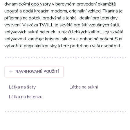
dynamickými geo vzory v barevném provedení okamžitě
upoutá a dodá kreacím moderní, originální vzhled. Tkanina je
příjemná na dotek, prodyšná a lehká, ideální pro letní dny i
vrstvení. Viskóza TWILL je skvělá pro šití vzdušných šatů,
splývavých sukní, halenek, tunik či lehkých kalhot. Její skvělá
splývavost zaručuje krásnou siluetu a pohodlné nošení. S ní
vytvoříte originální kousky, které podtrhnou vaši osobitost.
NAVRHOVANÉ POUŽITÍ
Látka na šaty
Látka na sukni
Látka na halenku