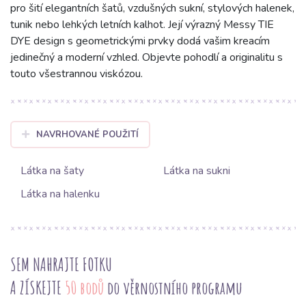
pro šití elegantních šatů, vzdušných sukní, stylových halenek,
tunik nebo lehkých letních kalhot. Její výrazný Messy TIE
DYE design s geometrickými prvky dodá vašim kreacím
jedinečný a moderní vzhled. Objevte pohodlí a originalitu s
touto všestrannou viskózou.
NAVRHOVANÉ POUŽITÍ
Látka na šaty
Látka na sukni
Látka na halenku
SEM NAHRAJTE FOTKU
A ZÍSKEJTE
50 bodů
do věrnostního programu