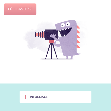
PŘIHLASTE SE
+
INFORMACE