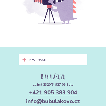
+
INFORMACE
Bubulákovo
Lužná 2320/6, 927 05 Šala
+421 905 383 904
info@bubulakovo.cz