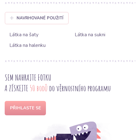
NAVRHOVANÉ POUŽITÍ
Látka na šaty
Látka na sukni
Látka na halenku
SEM NAHRAJTE FOTKU
A ZÍSKEJTE
50 bodů
do věrnostního programu
PŘIHLASTE SE