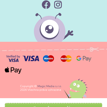
Copyright ©
Magic Media s.r.o.
2026 Všechna práva vyhrazena