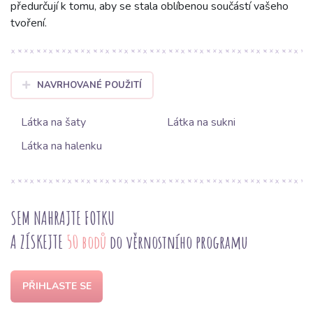
předurčují k tomu, aby se stala oblíbenou součástí vašeho
tvoření.
NAVRHOVANÉ POUŽITÍ
Látka na šaty
Látka na sukni
Látka na halenku
SEM NAHRAJTE FOTKU
A ZÍSKEJTE
50 bodů
do věrnostního programu
PŘIHLASTE SE