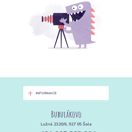
+
INFORMACE
Bubulákovo
Lužná 2320/6, 927 05 Šala