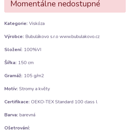
Momentálne nedostupné
Kategorie:
Viskóza
Výrobce:
Bubulákovo s.r.o www.bubulakovo.cz
Složení:
100%VI
Šířka:
150 cm
Gramáž:
105 g/m2
Motív:
Stromy a květy
Certifikace:
OEKO-TEX Standard 100 class I.
Barva:
barevná
Ošetrování: