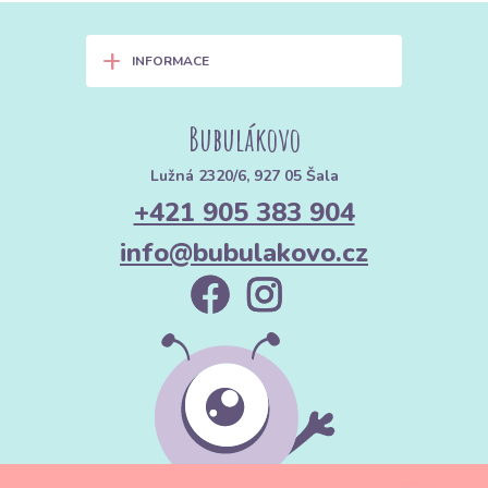
+
INFORMACE
Bubulákovo
Lužná 2320/6, 927 05 Šala
+421 905 383 904
info@bubulakovo.cz