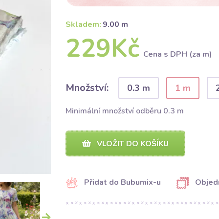
Skladem:
9.00 m
229Kč
Cena s DPH (za m)
Množství:
0.3 m
1 m
Minimální množství odběru 0.3 m
VLOŽIT DO KOŠÍKU
Přidat do Bubumix-u
Objed