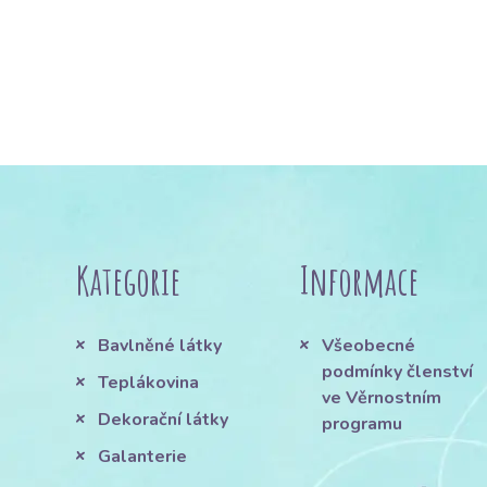
Kategorie
Informace
Bavlněné látky
Všeobecné
podmínky členství
Teplákovina
ve Věrnostním
Dekorační látky
programu
Galanterie