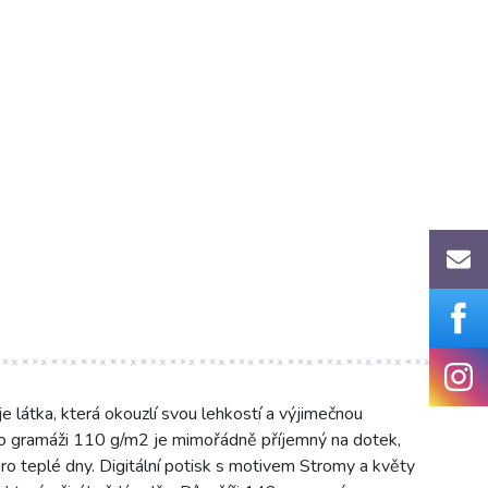
 látka, která okouzlí svou lehkostí a výjimečnou
 o gramáži 110 g/m2 je mimořádně příjemný na dotek,
 pro teplé dny. Digitální potisk s motivem Stromy a květy