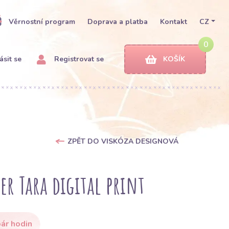
Věrnostní program
Doprava a platba
Kontakt
CZ
0
ásit se
Registrovat se
KOŠÍK
ZPĚT DO VISKÓZA DESIGNOVÁ
r Tara digital print
ár hodin