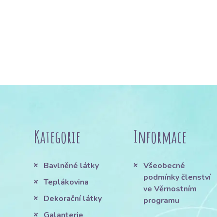
Kategorie
Informace
Bavlněné látky
Všeobecné
podmínky členství
Teplákovina
ve Věrnostním
Dekorační látky
programu
Galanterie