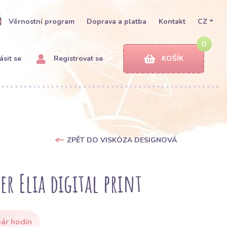
Věrnostní program
Doprava a platba
Kontakt
CZ
0
ásit se
Registrovat se
KOŠÍK
ZPĚT DO VISKÓZA DESIGNOVÁ
r Elia digital print
ár hodin