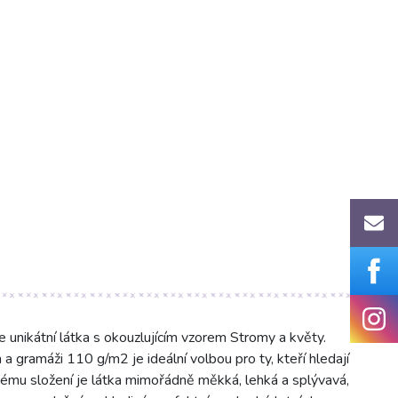
 unikátní látka s okouzlujícím vzorem Stromy a květy.
 gramáži 110 g/m2 je ideální volbou pro ty, kteří hledají
svému složení je látka mimořádně měkká, lehká a splývavá,