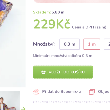
Skladem:
5.80 m
229Kč
Cena s DPH (za m)
Množství:
0.3 m
1 m
Minimální množství odběru 0.3 m
VLOŽIT DO KOŠÍKU
Přidat do Bubumix-u
Objed