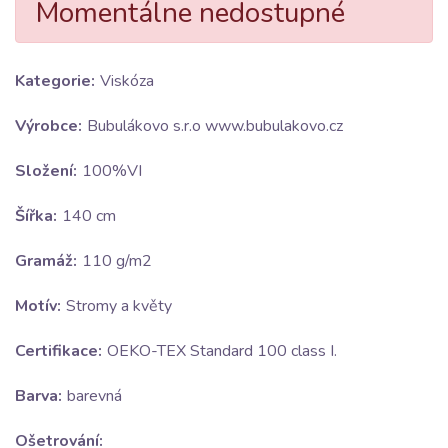
Momentálne nedostupné
Kategorie:
Viskóza
Výrobce:
Bubulákovo s.r.o www.bubulakovo.cz
Složení:
100%VI
Šířka:
140 cm
Gramáž:
110 g/m2
Motív:
Stromy a květy
Certifikace:
OEKO-TEX Standard 100 class I.
Barva:
barevná
Ošetrování: