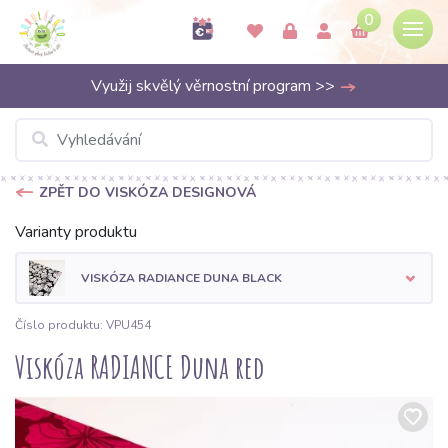
0
Využij skvělý věrnostní program >>
ZPĚT DO VISKÓZA DESIGNOVÁ
Varianty produktu
VISKÓZA RADIANCE DUNA BLACK
Číslo produktu: VPU454
Viskóza RADIANCE Duna red