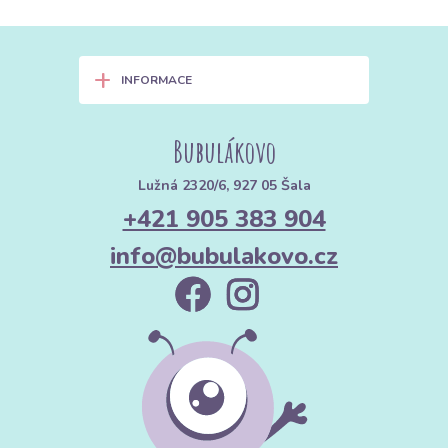
+
INFORMACE
Bubulákovo
Lužná 2320/6, 927 05 Šala
+421 905 383 904
info@bubulakovo.cz