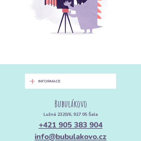
+
INFORMACE
Bubulákovo
Lužná 2320/6, 927 05 Šala
+421 905 383 904
info@bubulakovo.cz