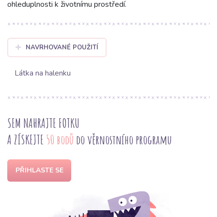
ohleduplnosti k životnímu prostředí.
NAVRHOVANÉ POUŽITÍ
Látka na halenku
SEM NAHRAJTE FOTKU
A ZÍSKEJTE
50 bodů
do věrnostního programu
PŘIHLASTE SE