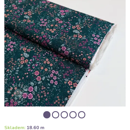
Skladem:
18.60 m