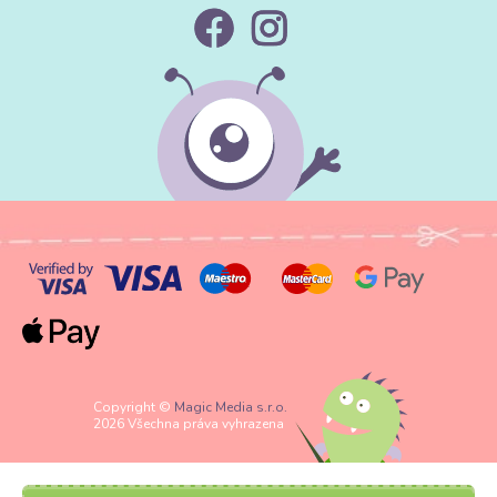
Copyright ©
Magic Media s.r.o.
2026 Všechna práva vyhrazena