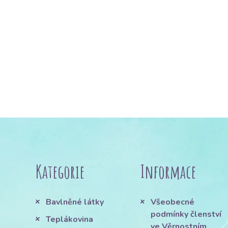
Kategorie
Informace
Bavlněné látky
Všeobecné
podmínky členství
Teplákovina
ve Věrnostním