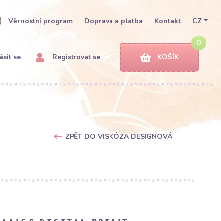
Věrnostní program
Doprava a platba
Kontakt
CZ
0
ásit se
Registrovat se
KOŠÍK
ZPĚT DO VISKÓZA DESIGNOVÁ