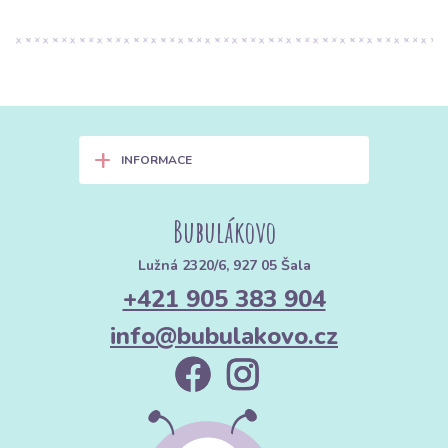
+
INFORMACE
Bubulákovo
Lužná 2320/6, 927 05 Šala
+421 905 383 904
info@bubulakovo.cz