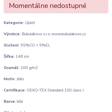
Momentálne nedostupné
Kategorie:
Úplet
Výrobce:
Bubulákovo s.r.o www.bubulakovo.cz
Složení:
95%CO + 5%EL
Šířka:
148 cm
Gramáž:
200 g/m2
Motív:
Jídlo
Certifikace:
OEKO-TEX Standard 100 class I.
Barva:
bílá