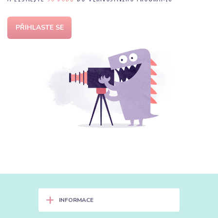
PŘIHLASTE SE
+
INFORMACE