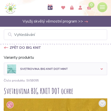
0
Využij skvělý věrnostní program >>
ZPĚT DO BIG KNIT
Varianty produktu
SVETROVINA BIG KNIT DOT MINT
Číslo produktu: SVSB095
Svetrovina BIG KNIT DOT ochre