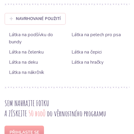
NAVRHOVANÉ POUŽITÍ
Látka na podšívku do
Látka na pelech pro psa
bundy
Látka na čelenku
Látka na čepici
Látka na deku
Látka na hračky
Látka na nákrčník
SEM NAHRAJTE FOTKU
A ZÍSKEJTE
50 bodů
do věrnostního programu
PŘIHLASTE SE