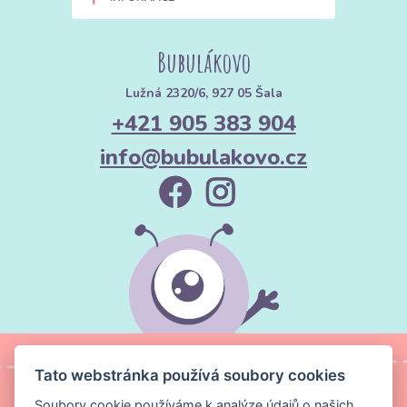
Bubulákovo
Lužná 2320/6, 927 05 Šala
+421 905 383 904
info@bubulakovo.cz
Tato webstránka používá soubory cookies
Soubory cookie používáme k analýze údajů o našich