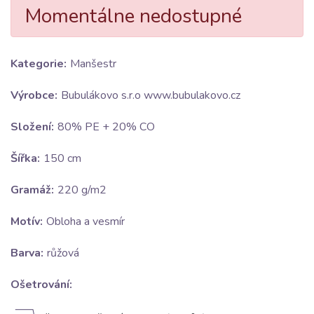
Momentálne nedostupné
Kategorie:
Manšestr
Výrobce:
Bubulákovo s.r.o www.bubulakovo.cz
Složení:
80% PE + 20% CO
Šířka:
150 cm
Gramáž:
220 g/m2
Motív:
Obloha a vesmír
Barva:
růžová
Ošetrování: