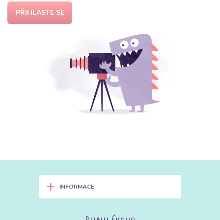
PŘIHLASTE SE
+
INFORMACE