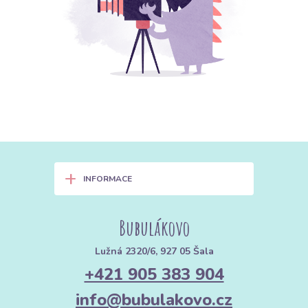
+
INFORMACE
Bubulákovo
Lužná 2320/6, 927 05 Šala
+421 905 383 904
info@bubulakovo.cz