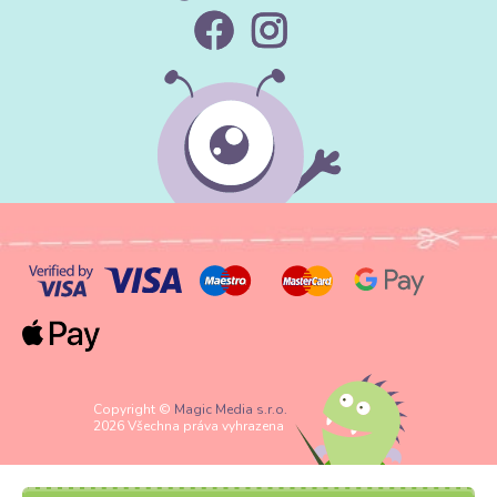
Copyright ©
Magic Media s.r.o.
2026 Všechna práva vyhrazena