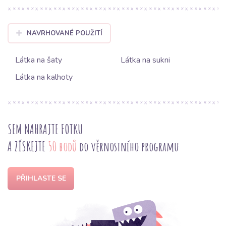
NAVRHOVANÉ POUŽITÍ
Látka na šaty
Látka na sukni
Látka na kalhoty
SEM NAHRAJTE FOTKU
A ZÍSKEJTE
50 bodů
do věrnostního programu
PŘIHLASTE SE