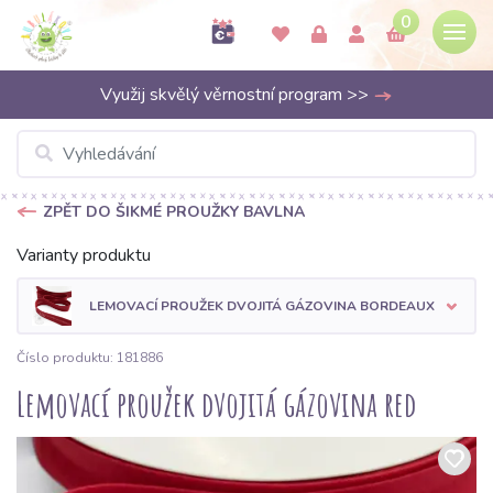
0
Využij skvělý věrnostní program >>
ZPĚT DO ŠIKMÉ PROUŽKY BAVLNA
Varianty produktu
LEMOVACÍ PROUŽEK DVOJITÁ GÁZOVINA BORDEAUX
Číslo produktu: 181886
Lemovací proužek dvojitá gázovina red