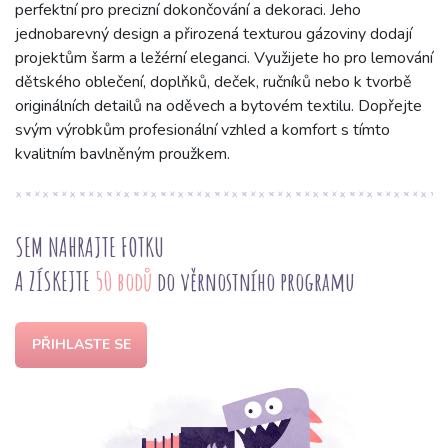
perfektní pro precizní dokončování a dekoraci. Jeho
jednobarevný design a přirozená texturou gázoviny dodají
projektům šarm a ležérní eleganci. Využijete ho pro lemování
dětského oblečení, doplňků, deček, ručníků nebo k tvorbě
originálních detailů na oděvech a bytovém textilu. Dopřejte
svým výrobkům profesionální vzhled a komfort s tímto
kvalitním bavlněným proužkem.
SEM NAHRAJTE FOTKU
A ZÍSKEJTE
50 bodů
do věrnostního programu
PŘIHLASTE SE