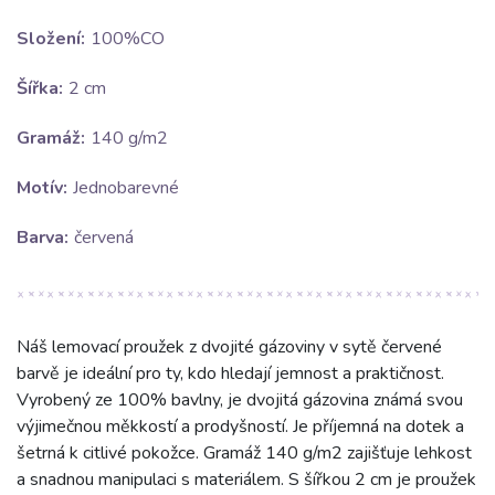
Složení:
100%CO
Šířka:
2 cm
Gramáž:
140 g/m2
Motív:
Jednobarevné
Barva:
červená
Náš lemovací proužek z dvojité gázoviny v sytě červené
barvě je ideální pro ty, kdo hledají jemnost a praktičnost.
Vyrobený ze 100% bavlny, je dvojitá gázovina známá svou
výjimečnou měkkostí a prodyšností. Je příjemná na dotek a
šetrná k citlivé pokožce. Gramáž 140 g/m2 zajišťuje lehkost
a snadnou manipulaci s materiálem. S šířkou 2 cm je proužek