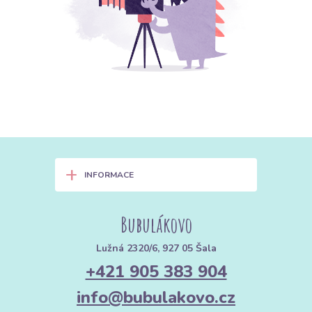
+
INFORMACE
Bubulákovo
Lužná 2320/6, 927 05 Šala
+421 905 383 904
info@bubulakovo.cz