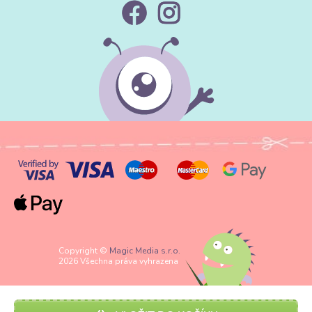
Copyright ©
Magic Media s.r.o.
2026 Všechna práva vyhrazena