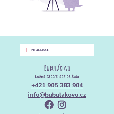
+
INFORMACE
Bubulákovo
Lužná 2320/6, 927 05 Šala
+421 905 383 904
info@bubulakovo.cz