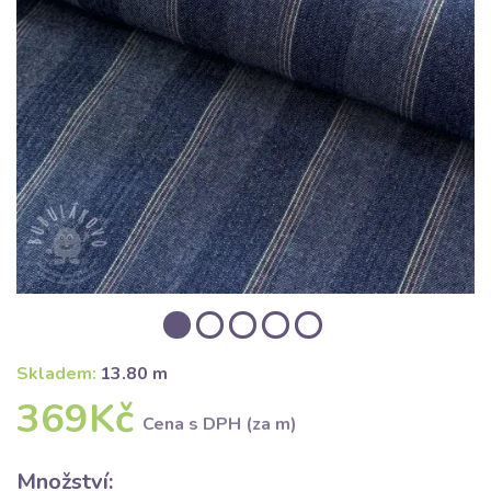
Skladem:
13.80 m
369Kč
Cena s DPH (za m)
Množství: