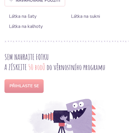
NAVRHOVANÉ POUŽITÍ
Látka na šaty
Látka na sukni
Látka na kalhoty
SEM NAHRAJTE FOTKU
A ZÍSKEJTE
50 bodů
do věrnostního programu
PŘIHLASTE SE