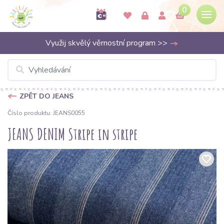
0
Využij skvělý věrnostní program >>
ZPĚT DO JEANS
Číslo produktu: JEANS0055
JEANS DENIM Stripe in stripe